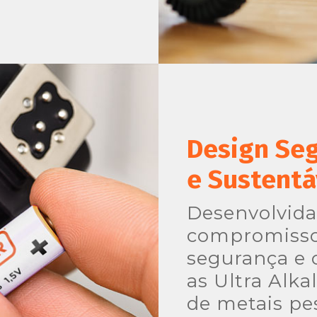
Design Se
e Sustentá
Desenvolvid
compromisso
segurança e 
as Ultra Alkal
de metais pe