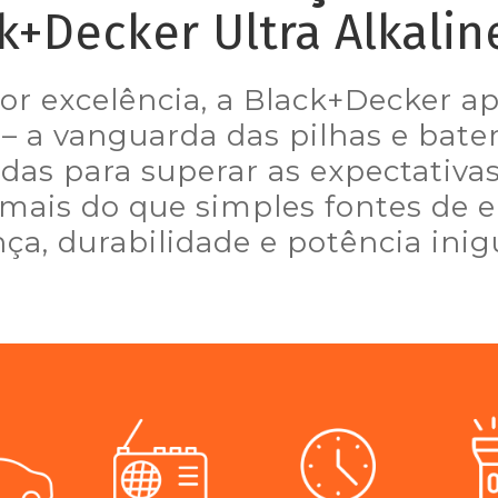
k+Decker Ultra Alkaline
r excelência, a Black+Decker ap
– a vanguarda das pilhas e bateri
das para superar as expectativas
 mais do que simples fontes de e
ça, durabilidade e potência inig