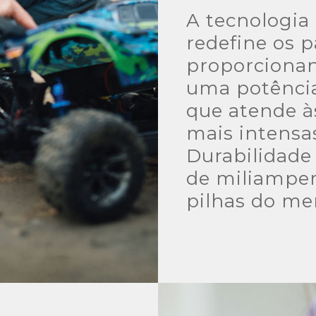
A tecnologia 
redefine os p
proporciona
uma potênci
que atende 
mais intensa
Durabilidade
de miliamper
pilhas do me