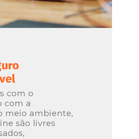
guro
vel
as com o
 com a
o meio ambiente,
ine são livres
sados,