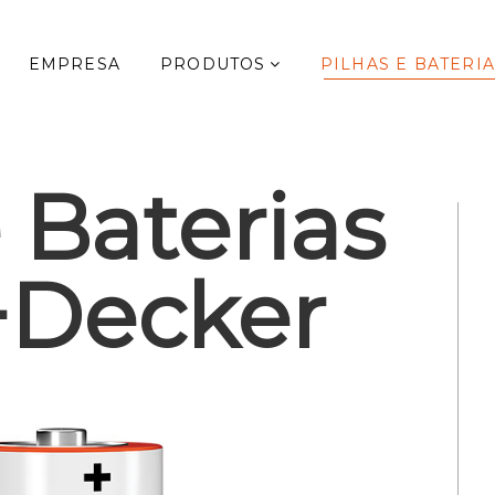
EMPRESA
PRODUTOS
PILHAS E BATERI
 Baterias
+Decker