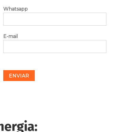
Whatsapp
E-mail
ergia: