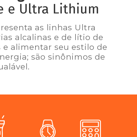
 e Ultra Lithium
resenta as linhas Ultra
as alcalinas e de lítio de
 e alimentar seu estilo de
nergia; são sinônimos de
ualável.